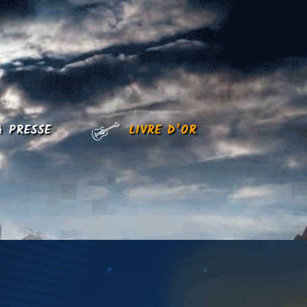
A PRESSE
LIVRE D’OR