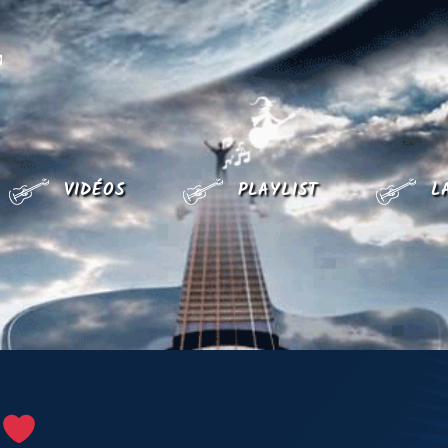
CHRISTOPHE LYAUDET
VIDÉOS
PLAYLIST
L
!