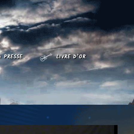
A PRESSE
LIVRE D’OR