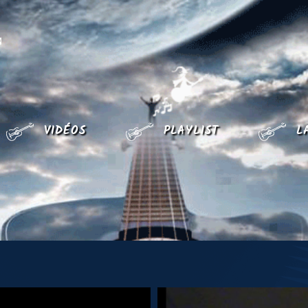
CHRISTOPHE LYAUDET
VIDÉOS
PLAYLIST
L