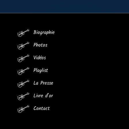
Biographie
Photos
Vidéos
Playlist
La Presse
Livre d’or
Contact