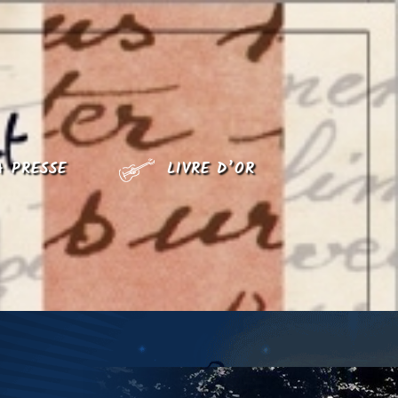
A PRESSE
LIVRE D’OR