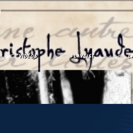
CHRISTOPHE LYAUDET
VIDÉOS
PLAYLIST
L