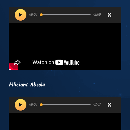
Lecteur
00:00
01:00
vidéo
Alliciant Absolu
Lecteur
00:00
07:07
vidéo