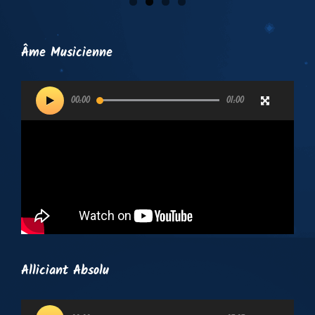
Âme Musicienne
Lecteur
00:00
01:00
vidéo
Alliciant Absolu
Lecteur