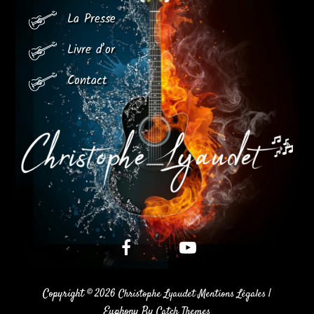
La Presse
Livre d’or
Contact
Page
Youtube
Facebook
Copyright © 2026
|
Christophe Lyaudet
Mentions Légales
Euphony By
Catch Themes